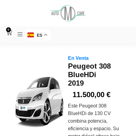
0
ES
En Venta
Peugeot 308
BlueHDi
2019
11.500,00
€
Este Peugeot 308
BlueHDi de 130 CV
combina potencia,
eficiencia y espacio. Su