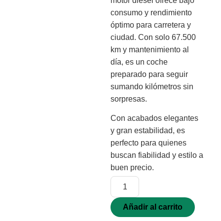
motor diésel ofrece bajo
consumo y rendimiento
óptimo para carretera y
ciudad. Con solo 67.500
km y mantenimiento al
día, es un coche
preparado para seguir
sumando kilómetros sin
sorpresas.
Con acabados elegantes
y gran estabilidad, es
perfecto para quienes
buscan fiabilidad y estilo a
buen precio.
Añadir al carrito