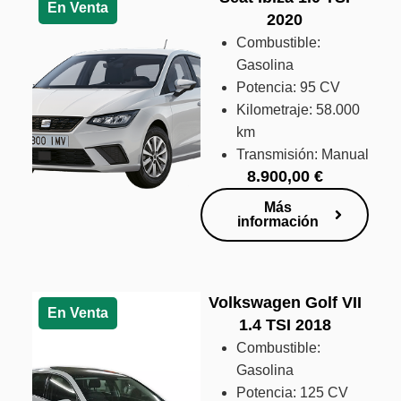
En Venta
2020
Combustible:
Gasolina
Potencia: 95 CV
Kilometraje: 58.000
km
Transmisión: Manual
8.900,00
€
Más
información
Volkswagen Golf VII
En Venta
1.4 TSI 2018
Combustible:
Gasolina
Potencia: 125 CV