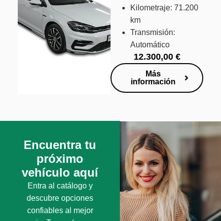
Kilometraje: 71.200
km
Transmisión:
Automático
12.300,00
€
Más
información
Encuentra tu
próximo
vehículo aquí
Entra al catálogo y
descubre opciones
confiables al mejor