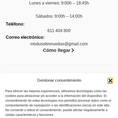
Lunes a viernes: 9:00h – 18:45h
Sábados: 9:00h – 14:00h
Teléfono:
611 404 800
Correo electrónico:
modusobreruedas@gmail.com
Cómo llegar
Legal
Gestionar consentimiento
Aviso legal
Para ofrecer las mejores experiencias, utilizamos tecnologías como las
cookies para almacenar y/o acceder a la información del dispositivo. El
Accesibilidad
consentimiento de estas tecnologías nos permitirá procesar datos como el
Política de privacidad
comportamiento de navegación o las identificaciones únicas en este sitio.
No consentir o retirar el consentimiento, puede afectar negativamente a
Política de cookies (UE)
ciertas características y funciones.