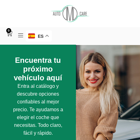
0
ES
Encuentra tu
próximo
vehículo aquí
Entra al catálogo y
descubre opciones
confiables al mejor
precio. Te ayudamos a
elegir el coche que
necesitas. Todo claro,
fácil y rápido.