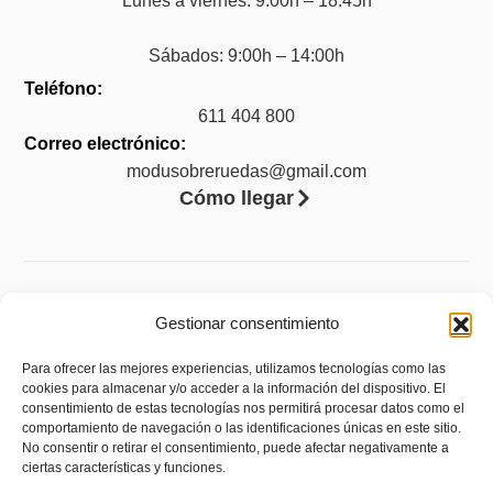
Lunes a viernes: 9:00h – 18:45h
Sábados: 9:00h – 14:00h
Teléfono:
611 404 800
Correo electrónico:
modusobreruedas@gmail.com
Cómo llegar
Legal
Gestionar consentimiento
Aviso legal
Para ofrecer las mejores experiencias, utilizamos tecnologías como las
cookies para almacenar y/o acceder a la información del dispositivo. El
Accesibilidad
consentimiento de estas tecnologías nos permitirá procesar datos como el
Política de privacidad
comportamiento de navegación o las identificaciones únicas en este sitio.
No consentir o retirar el consentimiento, puede afectar negativamente a
Política de cookies (UE)
ciertas características y funciones.